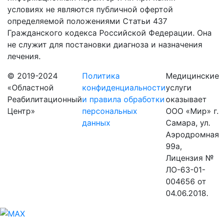
условиях не являются публичной офертой
определяемой положениями Статьи 437
Гражданского кодекса Российской Федерации. Она
не служит для постановки диагноза и назначения
лечения.
© 2019-2024
Политика
Медицинские
«Областной
конфиденциальности
услуги
Реабилитационный
и правила обработки
оказывает
Центр»
персональных
ООО «Мир» г.
данных
Самара, ул.
Аэродромная
99а,
Лицензия №
ЛО-63-01-
004656 от
04.06.2018.